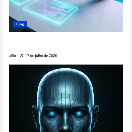
Blog
O que são Agentes de IA e por que eles mudaram o
mercado?
alfio
17 de julho de 2026