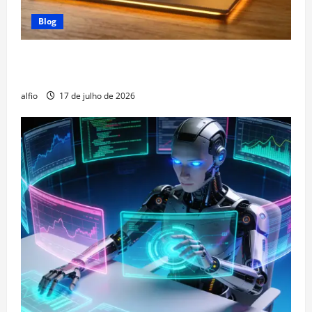
Blog
Modelos de IA Locais: Como Rodar LLMs Direto no
Seu Computador
alfio
17 de julho de 2026