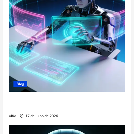
Blog
O que são Agentes de IA e por que eles mudaram o
mercado?
alfio
17 de julho de 2026