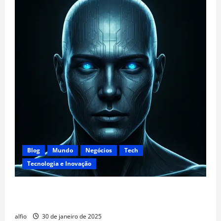
Blog
Mundo
Negócios
Tech
Tecnologia e Inovação
DeepSeek: Uma Nova Era de Busca Impulsionada por
IA
alfio
30 de janeiro de 2025