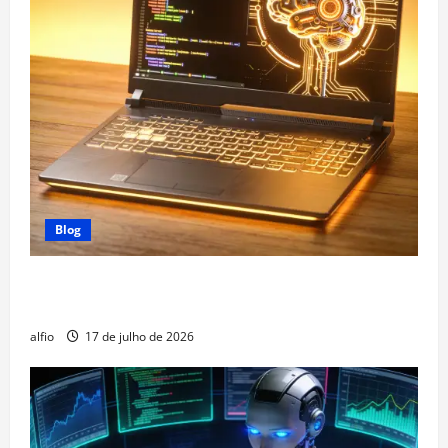
Blog
Modelos de IA Locais: Como Rodar LLMs Direto no
Seu Computador
alfio
17 de julho de 2026