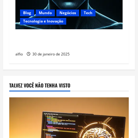
Blog
Mundo
Negócios
Tech
Tecnologia e Inovação
DeepSeek: Uma Nova Era de Busca
Impulsionada por IA
alfio
30 de janeiro de 2025
TALVEZ VOCÊ NÃO TENHA VISTO